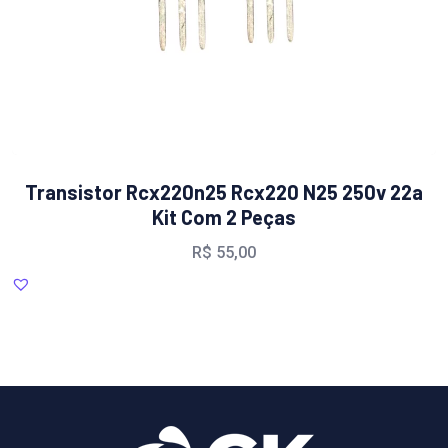
Transistor Rcx220n25 Rcx220 N25 250v 22a
Kit Com 2 Peças
R$
55,00