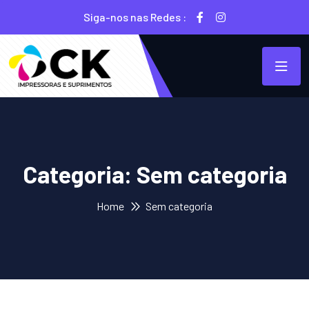
Siga-nos nas Redes :
Categoria:
Sem categoria
Home
Sem categoria